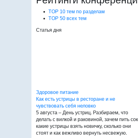
Рейтинги конференци
TOP 10 тем по разделам
TOP 50 всех тем
Статья дня
Здоровое питание
Как есть устрицы в ресторане и не
чувствовать себя неловко
5 августа – День устриц. Разбираем, что
делать с вилкой и раковиной, зачем пить сок
какие устрицы взять новичку, сколько они
стоят и как вежливо вернуть несвежую.