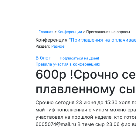
Главная
>
Конференции
>
Приглашения на опросы
Конференция
"Приглашения на оплачива
Раздел:
Разное
В блог
Подписаться на Дзен!
Правила участия в конференциях
600р !Срочно се
плавленному сыр
Срочно сегодня 23 июня до 15:30 холл по
май гиф пополненная с чипом можно сразу
участвовал на прошлой неделе, кто гото
6005074@mail.ru В теме сыр 23.06 фио в