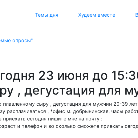
Темы дня
Худеем вместе
емые опросы"
годня 23 июня до 15:3
у , дегустация для м
 плавленному сыру , дегустация для мужчин 20-39 лет 
 расплачиваться , *офис м. добрынинская, часы работы 
в приехать сегодня пишите мне на почту :
озраст и телефон и во сколько сможете приехать сего