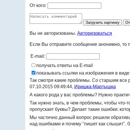
От кого:
Загрузить картинку
Вы не авторизованы.
Авторизоваться
Если Вы отправите сообщение анонимно, то п
E-mail:
получать ответы на E-mail
показывать ссылки на изображения в виде
Так смотря какие проблемы. Со старшим все 
07.10.2015 09:49:44,
Иришка-Мартышка
А какого рода у вас проблемы? Нужно практич
Так нужно знать, в чем проблемы, чтобы что
пропускает буквы? Делает такие ошибки: кото
Мы частично данный вопрос решили обратившис
над ошибками и почему "пишет как слышит".
0