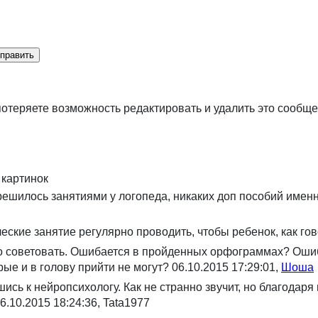
отеряете возможность редактировать и удалить это сообще
 картинок
решилось занятиями у логопеда, никаких доп пособий имен
еские занятие регулярно проводить, чтобы ребенок, как гов
-то советовать. Ошибается в пройденных орфограммах? Оши
рые и в голову прийти не могут?
06.10.2015 17:29:01,
Шоша
ь к нейропсихологу. Как не странно звучит, но благодаря в
6.10.2015 18:24:36, Tata1977