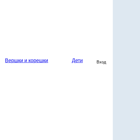
Вершки и корешки
Дети
Вход на сайт
Вход