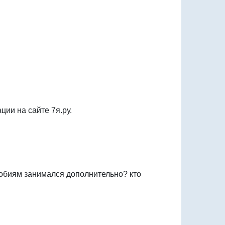
ии на сайте 7я.ру.
особиям занимался дополнительно? кто