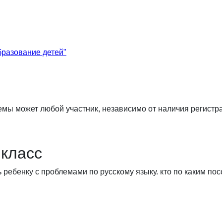
бразование детей"
мы может любой участник, независимо от наличия регистрац
 класс
 ребенку с проблемами по русскому языку. кто по каким п