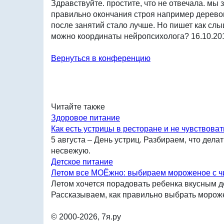
Здравствуйте. простите, что не отвечала. мы 
правильно окончания строя например дерево
после занятий стало лучше. Но пишет как слы
можно координаты нейропсихолога?
16.10.20
Вернуться в конференцию
Читайте также
Здоровое питание
Как есть устрицы в ресторане и не чувствоват
5 августа – День устриц. Разбираем, что делат
несвежую.
Детское питание
Летом все МОЁжно: выбираем мороженое с ч
Летом хочется порадовать ребенка вкусным д
Рассказываем, как правильно выбрать мороже
© 2000-2026, 7я.ру