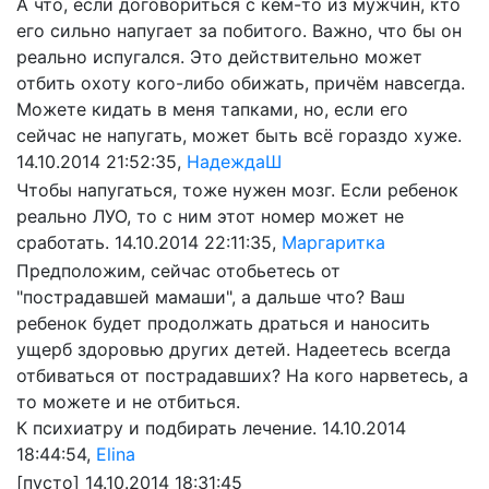
А что, если договориться с кем-то из мужчин, кто
его сильно напугает за побитого. Важно, что бы он
реально испугался. Это действительно может
отбить охоту кого-либо обижать, причём навсегда.
Можете кидать в меня тапками, но, если его
сейчас не напугать, может быть всё гораздо хуже.
14.10.2014 21:52:35,
НадеждаШ
Чтобы напугаться, тоже нужен мозг. Если ребенок
реально ЛУО, то с ним этот номер может не
сработать.
14.10.2014 22:11:35,
Маргаритка
Предположим, сейчас отобьетесь от
"пострадавшей мамаши", а дальше что? Ваш
ребенок будет продолжать драться и наносить
ущерб здоровью других детей. Надеетесь всегда
отбиваться от пострадавших? На кого нарветесь, а
то можете и не отбиться.
К психиатру и подбирать лечение.
14.10.2014
18:44:54,
Elina
[пусто]
14.10.2014 18:31:45