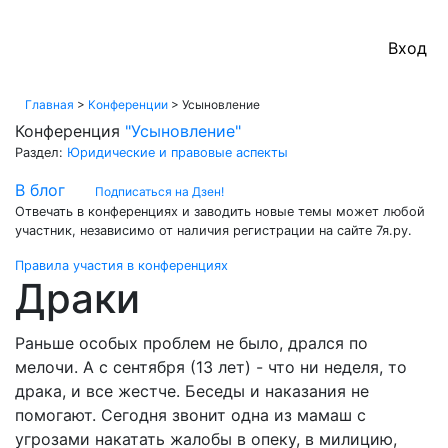
Вход на
Вход
Главная
>
Конференции
>
Усыновление
Конференция
"Усыновление"
Раздел:
Юридические и правовые аспекты
В блог
Подписаться на Дзен!
Отвечать в конференциях и заводить новые темы может любой
участник, независимо от наличия регистрации на сайте 7я.ру.
Правила участия в конференциях
Драки
Раньше особых проблем не было, дрался по
мелочи. А с сентября (13 лет) - что ни неделя, то
драка, и все жестче. Беседы и наказания не
помогают. Сегодня звонит одна из мамаш с
угрозами накатать жалобы в опеку, в милицию,