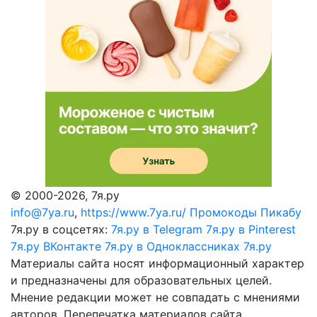
© 2000-2026, 7я.ру
info@7ya.ru
,
https://www.7ya.ru/
Промокоды Пикабу
7я.ру в соцсетях:
7я.ру в Telegram
7я.ру в Pinterest
7я.ру ВКонтакте
7я.ру в Одноклассниках
7я.ру
Материалы сайта носят информационный характер
и предназначены для образовательных целей.
Мнение редакции может не совпадать с мнениями
авторов. Перепечатка материалов сайта