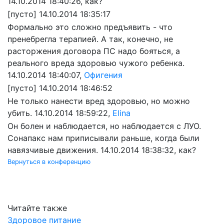
14.10.2014 18:40:26, как?
[пусто]
14.10.2014 18:35:17
Формально это сложно предъявить - что
пренебрегла терапией. А так, конечно, не
расторжения договора ПС надо бояться, а
реального вреда здоровью чужого ребенка.
14.10.2014 18:40:07,
Офигения
[пусто]
14.10.2014 18:46:52
Не только нанести вред здоровью, но можно
убить.
14.10.2014 18:59:22,
Elina
Он болен и наблюдается, но наблюдается с ЛУО.
Сонапакс нам приписывали раньше, когда были
навязчивые движения.
14.10.2014 18:38:32, как?
Вернуться в конференцию
Читайте также
Здоровое питание