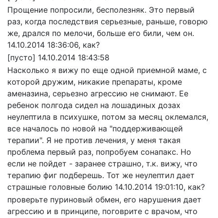
Прощение попросили, бесполезняк. Это первый
раз, когда последствия серьезные, раньше, говорю
же, дрался по мелочи, больше его били, чем он.
14.10.2014 18:36:06, как?
[пусто]
14.10.2014 18:43:58
Насколько я вижу по еще одной приемной маме, с
которой дружим, никакие препараты, кроме
аменазина, серьезно агрессию не снимают. Ее
ребенок полгода сидел на лошадиных дозах
неулептила в психушке, потом за месяц оклемался,
все началось по новой на "поддерживающей
терапии". Я не против лечения, у меня такая
проблема первый раз, попробуем сонапакс. Но
если не пойдет - заранее страшно, т.к. вижу, что
терапию фиг подберешь. Тот же неулептил дает
страшные головные болию
14.10.2014 19:01:10, как?
проверьте пуриновый обмен, его нарушения дает
агрессию и в принципе, поговрите с врачом, что