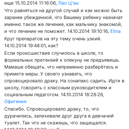
еще
15.10.2014 11:16:06,
Лао Ц'зы
Что равняться на другой случай и как можно быть
заранее убежденной, что Вашему ребенку назначат
именно такое же лечение, как мальчику знакомой,
и что лечение не поможет.
14.10.2014 19:10:16,
Elina
Круг препаратов на эту тему очень узкий.
14.10.2014 19:48:01, как?
Если происшествие случилось в школе, то
формальных претензий к опекуну не предъявишь.
Мамаше обещать, что непременно разберётесь и
примете меры. У своего узнавать, что
спровоцировало драку. На сонапакс садить. Идти в
школу, говорить с классным руководителем и
социальным педагогом.
14.10.2014 18:28:26,
Офигения
Спасибо. Спровоцировало драку, то, что
дурачились, запихивали друг друга в девчачий
туалет. Так что не скажешь, что защищался.